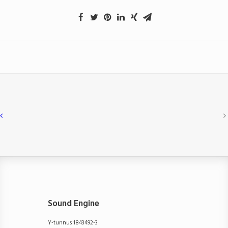
Sound Engine
Y-tunnus 1843492-3