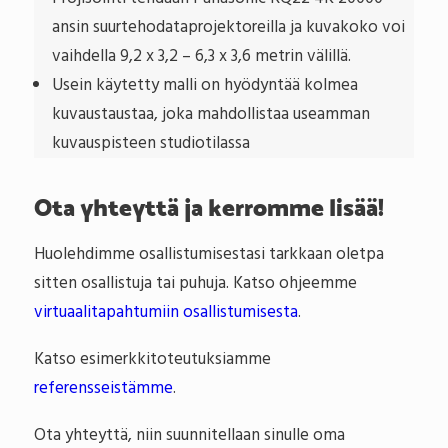
ansin suurtehodataprojektoreilla ja kuvakoko voi
vaihdella 9,2 x 3,2 – 6,3 x 3,6 metrin välillä.
Usein käytetty malli on hyödyntää kolmea
kuvaustaustaa, joka mahdollistaa useamman
kuvauspisteen studiotilassa
Ota yhteyttä ja kerromme lisää!
Huolehdimme osallistumisestasi tarkkaan oletpa
sitten osallistuja tai puhuja. Katso ohjeemme
virtuaalitapahtumiin osallistumisesta
.
Katso esimerkkitoteutuksiamme
referensseistämme
.
Ota yhteyttä, niin suunnitellaan sinulle oma