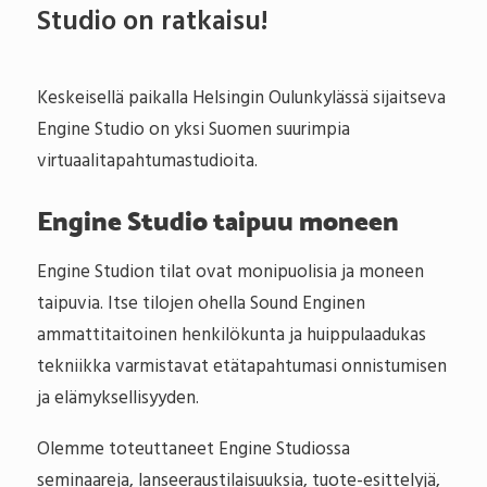
Studio on ratkaisu!
Keskeisellä paikalla Helsingin Oulunkylässä sijaitseva
Engine Studio on yksi Suomen suurimpia
virtuaalitapahtumastudioita.
Engine Studio taipuu moneen
Engine Studion tilat ovat monipuolisia ja moneen
taipuvia. Itse tilojen ohella Sound Enginen
ammattitaitoinen henkilökunta ja huippulaadukas
tekniikka varmistavat etätapahtumasi onnistumisen
ja elämyksellisyyden.
Olemme toteuttaneet Engine Studiossa
seminaareja, lanseeraustilaisuuksia, tuote-esittelyjä,