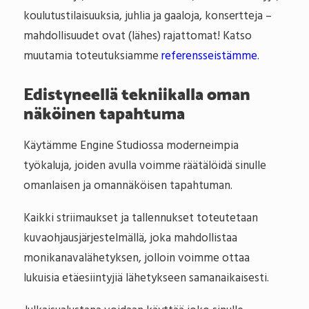
koulutustilaisuuksia, juhlia ja gaaloja, konsertteja –
mahdollisuudet ovat (lähes) rajattomat! Katso
muutamia toteutuksiamme
referensseistämme
.
Edistyneellä tekniikalla oman
näköinen tapahtuma
Käytämme Engine Studiossa moderneimpia
työkaluja, joiden avulla voimme räätälöidä sinulle
omanlaisen ja omannäköisen tapahtuman.
Kaikki striimaukset ja tallennukset toteutetaan
kuvaohjausjärjestelmällä, joka mahdollistaa
monikanavalähetyksen, jolloin voimme ottaa
lukuisia etäesiintyjiä lähetykseen samanaikaisesti.