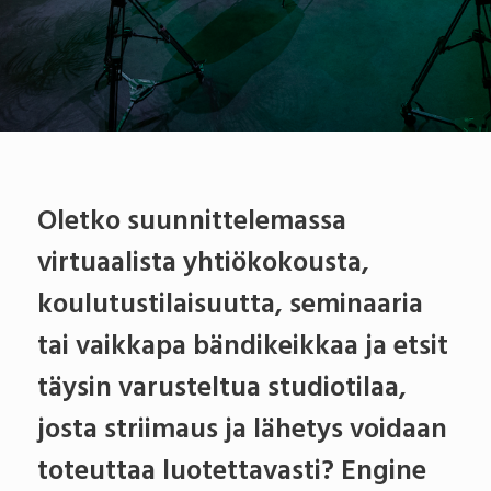
Oletko suunnittelemassa
virtuaalista yhtiökokousta,
koulutustilaisuutta, seminaaria
tai vaikkapa bändikeikkaa ja etsit
täysin varusteltua studiotilaa,
josta striimaus ja lähetys voidaan
toteuttaa luotettavasti? Engine