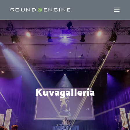
Kuvagalleria