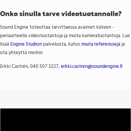
Onko sinulla tarve videotuotannolle?
Sound Engine toteuttaa tarvittaessa avaimet käteen -
periaatteella videotuotantoja ja muita kameratuotantoja. Lue
lisää
Engine Studion
palveluista, katso
muita referenssejä
ja
ota yhteyttä meihin:
Erkki Castrén, 040 507 3227,
erkki.castren@soundengine.fi