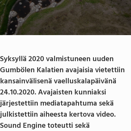
Syksyllä 2020 valmistuneen uuden
Gumbölen Kalatien avajaisia vietettiin
kansainvälisenä vaelluskalapäivänä
24.10.2020. Avajaisten kunniaksi
järjestettiin mediatapahtuma sekä
julkistettiin aiheesta kertova video.
Sound Engine toteutti sekä