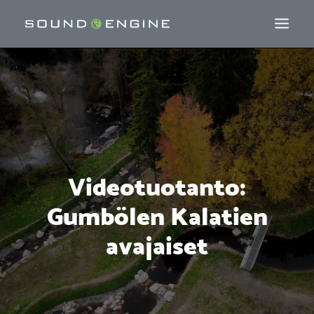
Videotuotanto:
Gumbölen Kalatien
avajaiset