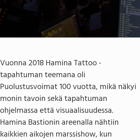
Vuonna 2018 Hamina Tattoo -
tapahtuman teemana oli
Puolustusvoimat 100 vuotta, mikä näkyi
monin tavoin sekä tapahtuman
ohjelmassa että visuaalisuudessa.
Hamina Bastionin areenalla nähtiin
kaikkien aikojen marssishow, kun