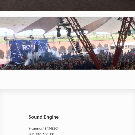
Sound Engine
Y-tunnus 1843492-3
Puh. (09) 2721 300