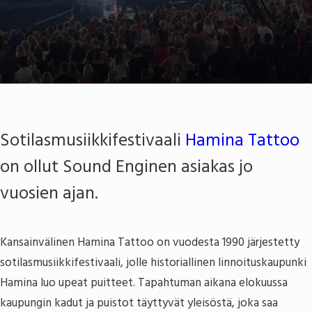
Sotilasmusiikkifestivaali
Hamina Tattoo
on ollut Sound Enginen asiakas jo
vuosien ajan.
Kansainvälinen Hamina Tattoo on vuodesta 1990 järjestetty
sotilasmusiikkifestivaali, jolle historiallinen linnoituskaupunki
Hamina luo upeat puitteet. Tapahtuman aikana elokuussa
kaupungin kadut ja puistot täyttyvät yleisöstä, joka saa