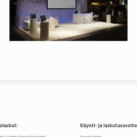
olaskut:
Käynti- ja laskutusosoit