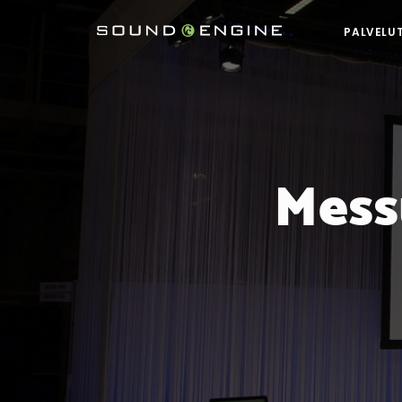
PALVELU
Mess