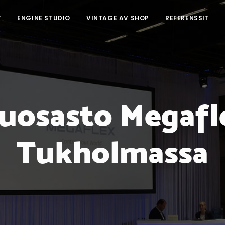
T
ENGINE STUDIO
VINTAGE AV SHOP
REFERENSSIT
uosasto Megafle
Tukholmassa