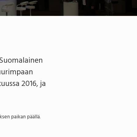
. Suomalainen
suurimpaan
uussa 2016, ja
sen paikan päällä.