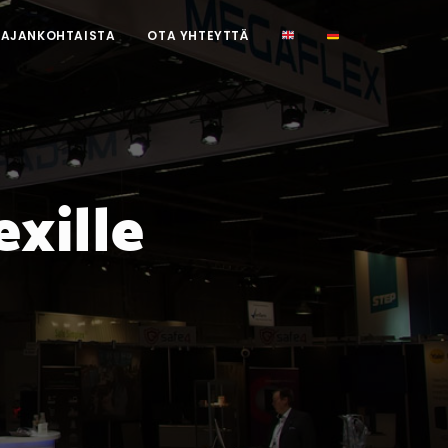
AJANKOHTAISTA
OTA YHTEYTTÄ
xille