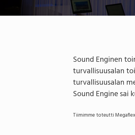
Sound Enginen toi
turvallisuusalan t
turvallisuusalan 
Sound Engine sai 
Tiimimme toteutti Megaflexi