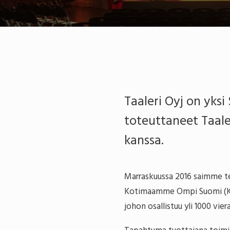
Taaleri Oyj on yks
toteuttaneet Taale
kanssa.
Marraskuussa 2016 saimme te
Kotimaamme Ompi Suomi (KOS)
johon osallistuu yli 1000 vier