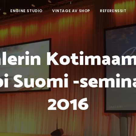
T
ENGINE STUDIO
VINTAGE AV SHOP
REFERENSSIT
alerin Kotimaa
 Suomi -semina
2016