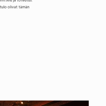
nittelu ja toteutus.
tulo olivat tämän