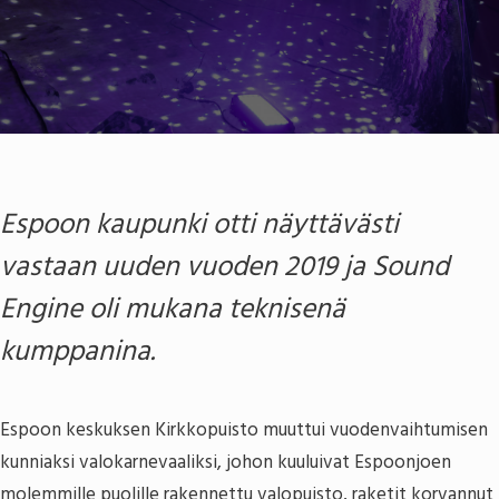
Espoon kaupunki otti näyttävästi
vastaan uuden vuoden 2019 ja Sound
Engine oli mukana teknisenä
kumppanina.
Espoon keskuksen Kirkkopuisto muuttui vuodenvaihtumisen
kunniaksi valokarnevaaliksi, johon kuuluivat Espoonjoen
molemmille puolille rakennettu valopuisto, raketit korvannut