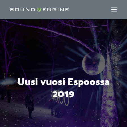
Uusi vuosi Espoossa
2019