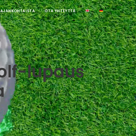
AJANKOHTAISTA
OTA YHTEYTTÄ
olf-lupaus
a