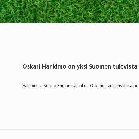
Oskari Hankimo on yksi Suomen tulevista 
Haluamme Sound Enginessä tukea Oskarin kansainvälistä ura