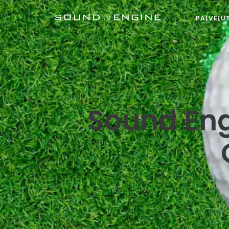
PALVELU
Sound Eng