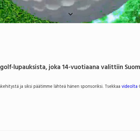
golf-lupauksista, joka 14-vuotiaana valittiin Su
kehitystä ja siksi päätimme lähteä hänen sponsoriksi. Tsekkaa
videolta
O