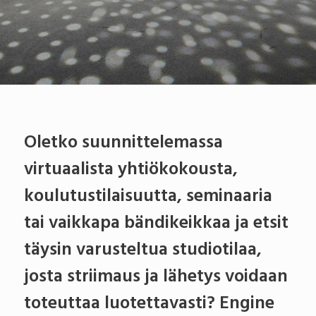
Oletko suunnittelemassa
virtuaalista yhtiökokousta,
koulutustilaisuutta, seminaaria
tai vaikkapa bändikeikkaa ja etsit
täysin varusteltua studiotilaa,
josta striimaus ja lähetys voidaan
toteuttaa luotettavasti? Engine