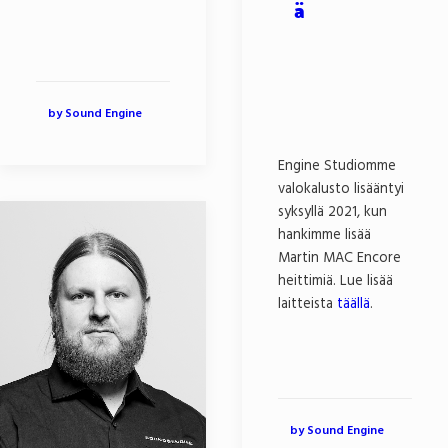
ä
by Sound Engine
Engine Studiomme
valokalusto lisääntyi
syksyllä 2021, kun
hankimme lisää
Martin MAC Encore
heittimiä. Lue lisää
laitteista
täällä
.
by Sound Engine