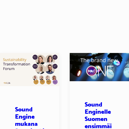
Sound
Sound
Enginelle
Engine
Suomen
mukana
ensimmäi